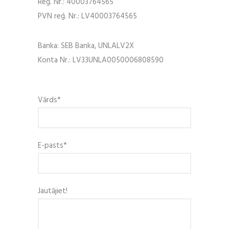
Reģ. Nr.: 40003764565
PVN reģ. Nr.: LV40003764565
Banka: SEB Banka, UNLALV2X
Konta Nr.: LV33UNLA0050006808590
Vārds*
E-pasts*
Jautājiet!