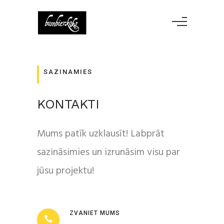
SAZINAMIES
KONTAKTI
Mums patīk uzklausīt! Labprāt
sazināsimies un izrunāsim visu par
jūsu projektu!
ZVANIET MUMS