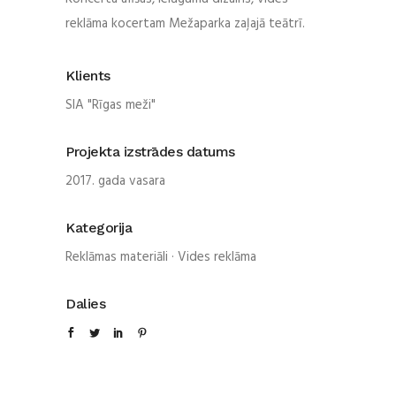
reklāma kocertam Mežaparka zaļajā teātrī.
Klients
SIA "Rīgas meži"
Projekta izstrādes datums
2017. gada vasara
Kategorija
Reklāmas materiāli
·
Vides reklāma
Dalies