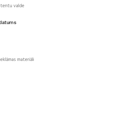
atentu valde
 datums
eklāmas materiāli