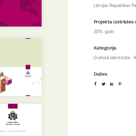
Latvijas Republikas P
Projekta izstrādes
2015. gads
Kategorija
Grafiskā identitāte
·
R
Dalies