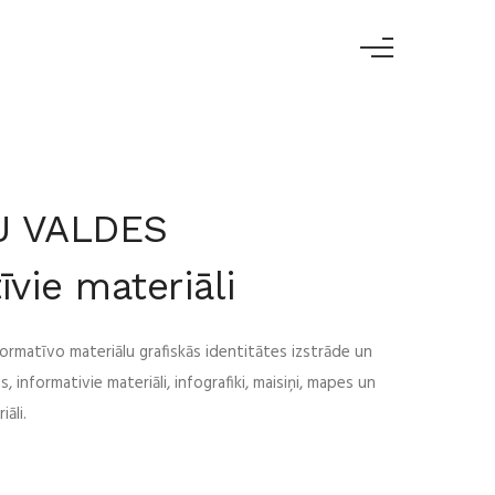
U VALDES
īvie materiāli
ormatīvo materiālu grafiskās identitātes izstrāde un
 informativie materiāli, infografiki, maisiņi, mapes un
iāli.