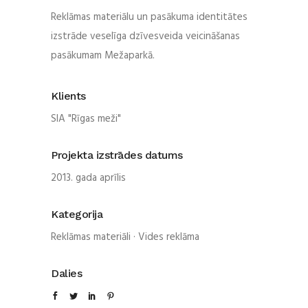
Reklāmas materiālu un pasākuma identitātes
izstrāde veselīga dzīvesveida veicināšanas
pasākumam Mežaparkā.
Klients
SIA "Rīgas meži"
Projekta izstrādes datums
2013. gada aprīlis
Kategorija
Reklāmas materiāli
·
Vides reklāma
Dalies