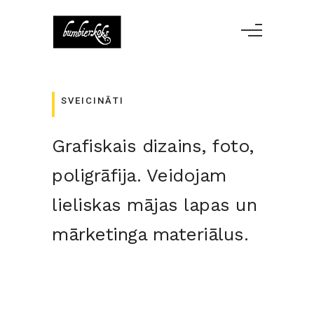
SVEICINĀTI
Grafiskais dizains, foto,
poligrāfija. Veidojam
lieliskas mājas lapas un
mārketinga materiālus.